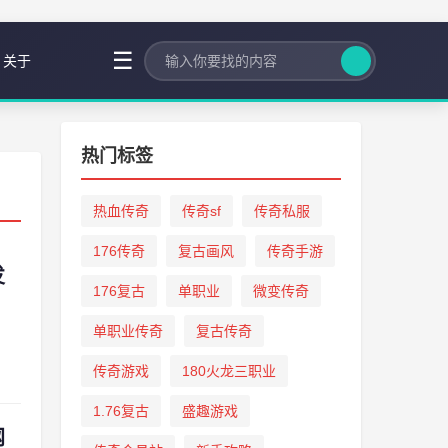
☰
关于
热门标签
热血传奇
传奇sf
传奇私服
176传奇
复古画风
传奇手游
发
176复古
单职业
微变传奇
单职业传奇
复古传奇
传奇游戏
180火龙三职业
1.76复古
盛趣游戏
网