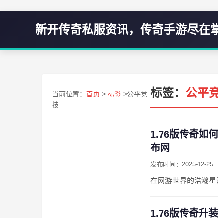
新开传奇私服资讯，传奇手游尽在
标签：
公平
当前位置：
首页
>
标签
>公平竞
技
1.76版传奇如
布网
发布时间：2025-12-25
在网游世界的浩瀚星
1.76版传奇升