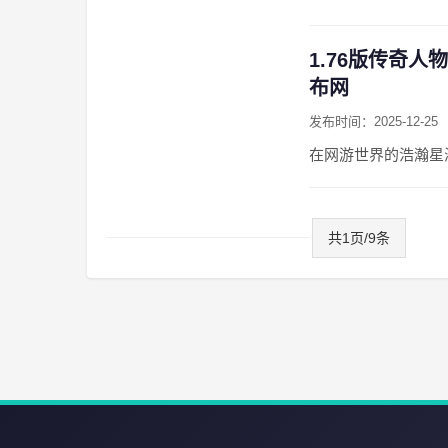
1.76版传奇人
布网
发布时间：2025-12-25
在网游世界的浩瀚星
共1页/9条