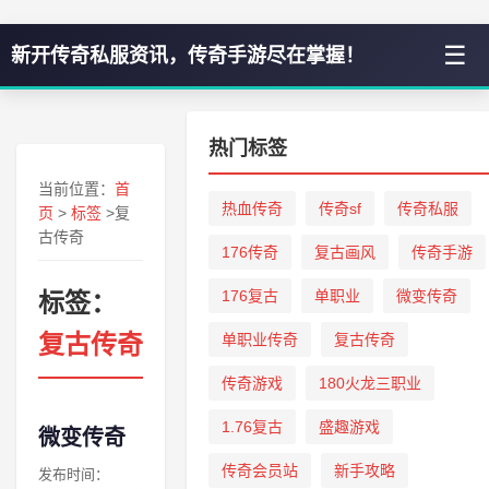
☰
新开传奇私服资讯，传奇手游尽在掌握！
热门标签
当前位置：
首
热血传奇
传奇sf
传奇私服
页
>
标签
>复
古传奇
176传奇
复古画风
传奇手游
176复古
单职业
微变传奇
标签：
复古传奇
单职业传奇
复古传奇
传奇游戏
180火龙三职业
1.76复古
盛趣游戏
微变传奇
传奇会员站
新手攻略
发布时间：