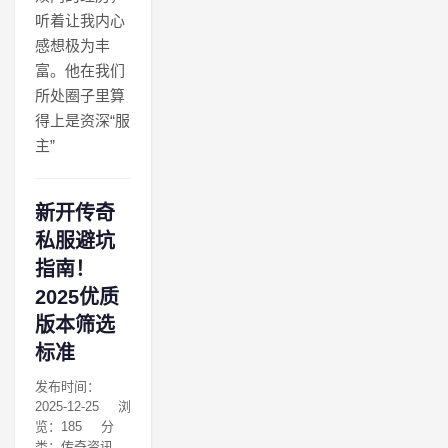
听着让我内心
感想极为丰
富。他在我们
所处圈子里算
得上是资深“服
主”
新开传奇
私服避坑
指南！
2025优质
版本筛选
标准
发布时间：
2025-12-25
浏
览：185
分
类：传奇资讯