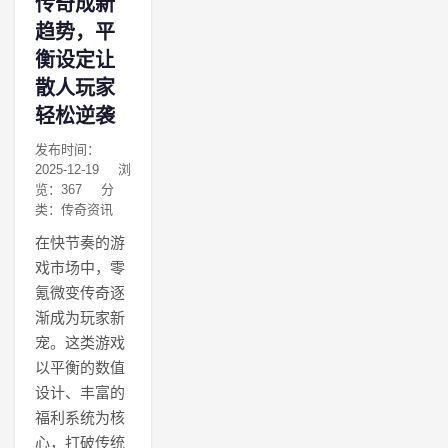
传奇成新
趋势，平
衡设定让
散人玩家
轻松逆袭
发布时间：
2025-12-19
浏
览：367
分
类：传奇资讯
在快节奏的游
戏市场中，零
氪微变传奇逐
渐成为玩家新
宠。这类游戏
以平衡的数值
设计、丰富的
福利系统为核
心，打破传统