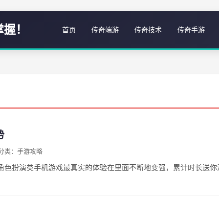
掌握！
首页
传奇端游
传奇技术
传奇手游
势
分类：手游攻略
角色扮演类手机游戏最真实的体验在里面不断地变强，累计时长送你