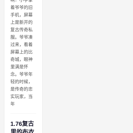
着爷爷的旧
手机，屏幕
上是新开的
复古传奇私
服。爷爷凑
过来，看着
屏幕上的比
奇城，眼神
里满是怀
念。爷爷年
轻的时候，
是传奇的忠
实玩家，当
年
1.76复古
里的布衣