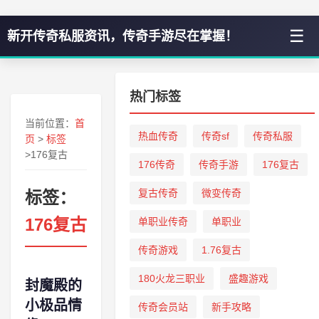
☰
新开传奇私服资讯，传奇手游尽在掌握！
热门标签
当前位置：
首
热血传奇
传奇sf
传奇私服
页
>
标签
>176复古
176传奇
传奇手游
176复古
复古传奇
微变传奇
标签：
176复古
单职业传奇
单职业
传奇游戏
1.76复古
180火龙三职业
盛趣游戏
封魔殿的
小极品情
传奇会员站
新手攻略