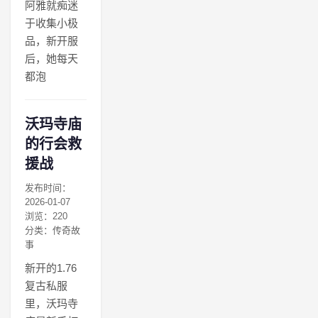
阿雅就痴迷
于收集小极
品，新开服
后，她每天
都泡
沃玛寺庙
的行会救
援战
发布时间：
2026-01-07
浏览：220
分类：传奇故
事
新开的1.76
复古私服
里，沃玛寺