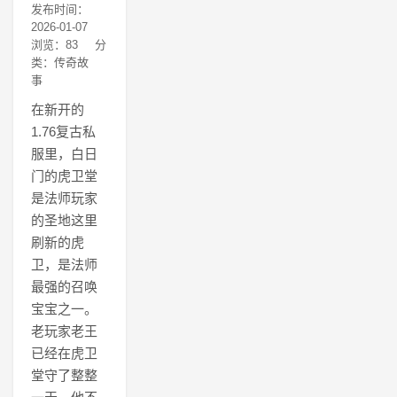
发布时间：
2026-01-07
浏览：83
分
类：传奇故
事
在新开的
1.76复古私
服里，白日
门的虎卫堂
是法师玩家
的圣地这里
刷新的虎
卫，是法师
最强的召唤
宝宝之一。
老玩家老王
已经在虎卫
堂守了整整