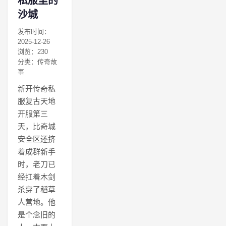
私服里的
沙城
发布时间：
2025-12-26
浏览：230
分类：传奇故
事
新开传奇私
服复古天地
开服第三
天，比奇城
安全区还挤
着成群新手
时，老刀已
经扛着木剑
杀穿了稻草
人营地。他
是个念旧的