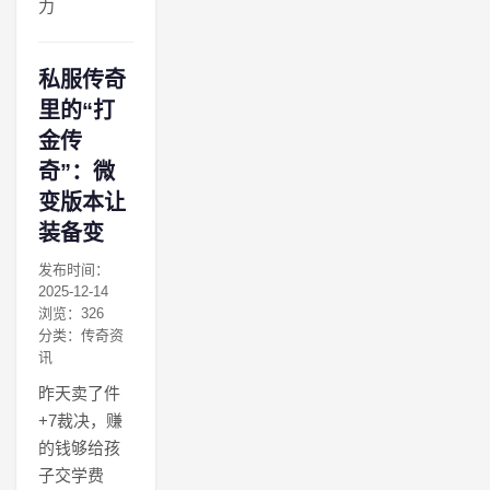
力
私服传奇
里的“打
金传
奇”：微
变版本让
装备变
发布时间：
2025-12-14
浏览：326
分类：传奇资
讯
昨天卖了件
+7裁决，赚
的钱够给孩
子交学费