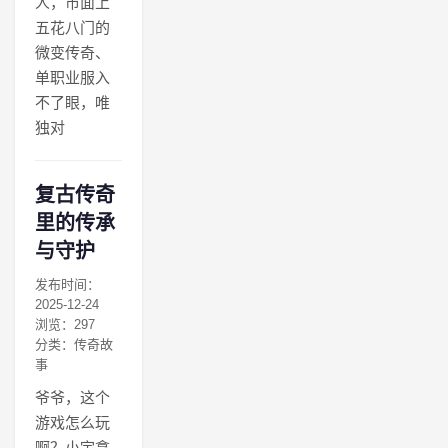
人，市面上
五花八门的
微变传奇、
单职业服入
不了眼，唯
独对
复古传奇
里的传承
与守护
发布时间：
2025-12-24
浏览：297
分类：传奇故
事
爷爷，这个
游戏怎么玩
啊？小宇拿