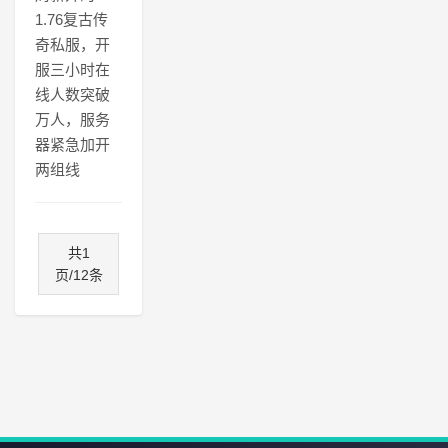
1.76复古传
奇私服，开
服三小时在
线人数突破
万人，服务
器紧急加开
两组线
共1
页/12条