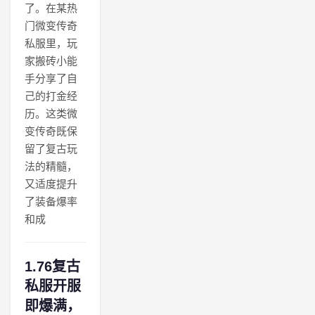
了。在某热
门微变传奇
私服里，玩
家搬砖小能
手分享了自
己的打金经
历。这类微
变传奇既保
留了复古玩
法的精髓，
又适度提升
了装备爆率
和成
1.76复古
私服开服
即爆满，