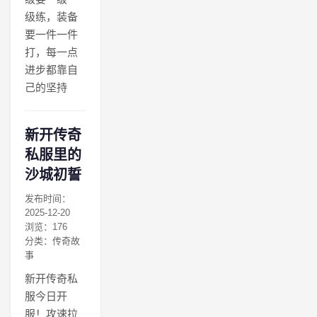
级练，装备
要一件一件
打，每一点
进步都靠自
己的坚持
新开传奇
私服里的
沙城初誓
发布时间：
2025-12-20
浏览：176
分类：传奇故
事
新开传奇私
服今日开
服！攻速拉