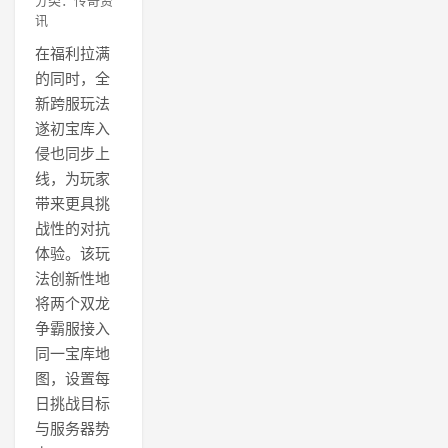
分类：传奇资
讯
在福利拉满
的同时，全
新跨服玩法
遂初宝库入
侵也同步上
线，为玩家
带来更具挑
战性的对抗
体验。该玩
法创新性地
将两个双龙
争霸服接入
同一宝库地
图，设置每
日挑战目标
与服务器势