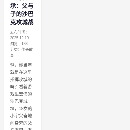
承：父与
子的沙巴
克攻城战
发布时间：
2025-12-19
浏览：183
分类：传奇故
事
爸，你当年
就是在这里
指挥攻城的
吗？看着游
戏里宏伟的
沙巴克城
墙，18岁的
小宇兴奋地
问身旁的父