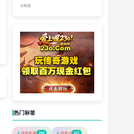
次阅读
热门标签
#
#
传奇私服
传奇sf
269
217