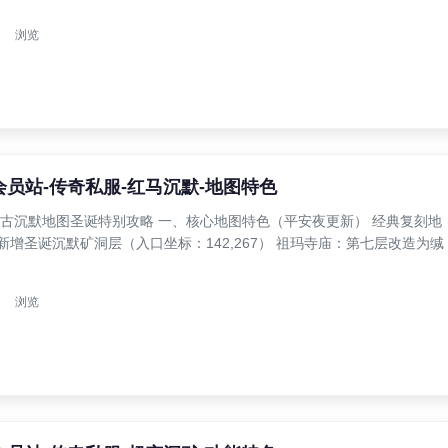
浏览
奇会员站-传奇私服-红马沉默-地图特色
4日复古沉默地图圣诞特别攻略 一、核心地图特色（平安夜更新） 经典复刻地
新增圣诞沉默矿洞层（入口坐标：142,267） 祖玛寺庙：第七层改造为缄
浏览