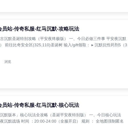
奇会员站-传奇私服-红马沉默-攻略玩法
4日复古沉默圣诞特别攻略（平安夜终极版） 一、今日必做三件事 平安夜沉默
00） 前往比奇安全区(325,110)圣诞树 输入/gift领取： ▸ 沉默抗性药剂5（3
浏览
奇会员站-传奇私服-红马沉默-核心玩法
4日「沉默版本」核心玩法全攻略（圣诞平安夜特别版） 一、今日核心玩法
夜沉默战场 时间 ：20:00-24:00（全服开启） 规则 ： 全地图强制匿名