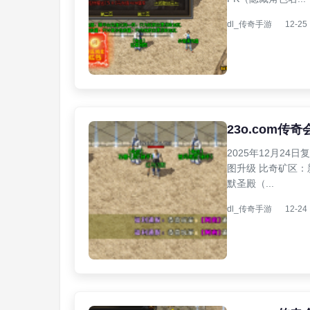
dl_传奇手游
12-25
23o.com传
2025年12月2
图升级 比奇矿区：
默圣殿（...
dl_传奇手游
12-24