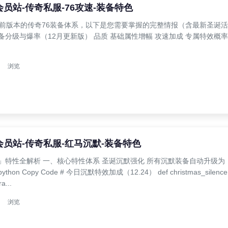
奇会员站-传奇私服-76攻速-装备特色
月当前版本的传奇76装备体系，以下是您需要掌握的完整情报（含最新圣诞活
备分级与爆率（12月更新版） 品质 基础属性增幅 攻速加成 专属特效概率
浏览
奇会员站-传奇私服-红马沉默-装备特色
备」特性全解析 一、核心特性体系 圣诞沉默强化 所有沉默装备自动升级为
on Copy Code # 今日沉默特效加成（12.24） def christmas_silence
a...
浏览