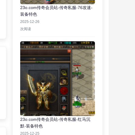
23o.com传奇会员站-传奇私服-76攻速-
装备特色
2025-12-26
次阅读
23o.com传奇会员站-传奇私服-红马沉
默-装备特色
2025-12-25