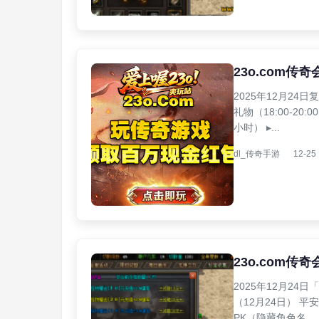
23o.com传
2025年12月2
礼物（18:00-20:
小时） ▸...
dl_传奇手游
12-25
23o.com传
2025年12月2
（12月24日） 平安
PK（隐藏角色名...