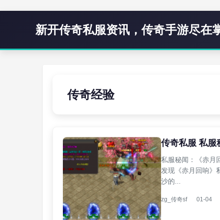
新开传奇私服资讯，传奇手游尽在
传奇经验
传奇私服 私
私服秘闻：《赤月回
发现《赤月回响》
沙的...
zg_传奇sf
01-04