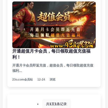
开通超值月卡会员，每日领取超值充值福
利！
开通月卡会员即返充值，超值会员，每日领取超值充值
福利...
23o.com会员站
12-24
浏览
共
1
页
1
条记录