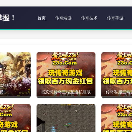
掌握！
首页
传奇端游
传奇技术
传奇手游
网站分享 热门
双
找忘忧传奇三端互通私服版
传奇私服三端互