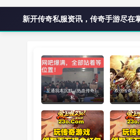
新开传奇私服资讯，传奇手游尽在
互通我本沉默《热血传奇》
双倍传奇官方
私