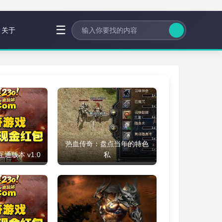
☰
关于
热血传奇：盘点当年的特色
通版本 v1.0
私