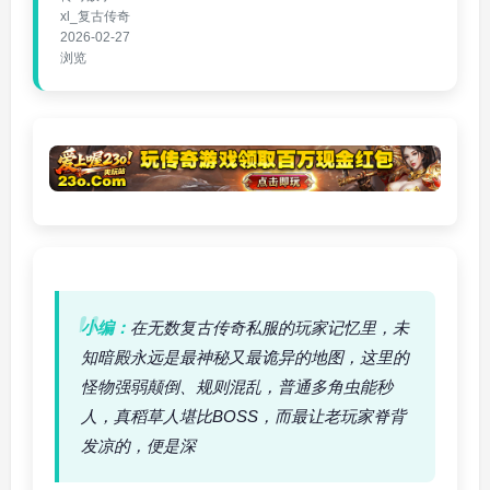
xl_复古传奇
2026-02-27
浏览
小编：
在无数复古传奇私服的玩家记忆里，未
知暗殿永远是最神秘又最诡异的地图，这里的
怪物强弱颠倒、规则混乱，普通多角虫能秒
人，真稻草人堪比BOSS，而最让老玩家脊背
发凉的，便是深