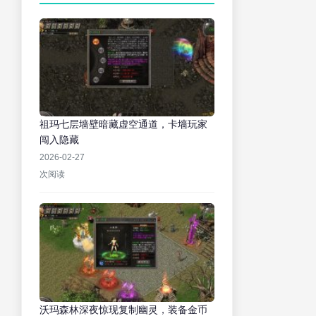
祖玛七层墙壁暗藏虚空通道，卡墙玩家
闯入隐藏
2026-02-27
次阅读
沃玛森林深夜惊现复制幽灵，装备金币