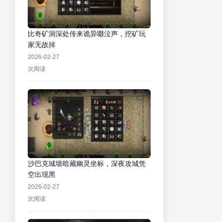
比奇矿洞深处传来诡异啜泣声，挖矿玩
家无故掉
2026-02-27
次阅读
沙巴克城墙暗藏幽灵坐标，深夜攻城凭
空出现黑
2026-02-27
次阅读