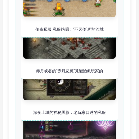
传奇私服 私服绝唱：“不灭传说”的沙城
赤月峡谷的“赤月恶魔”竟能治愈玩家的
深夜土城的神秘黑影：老玩家口述的私服