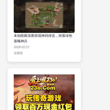
未知暗殿深夜惊现神鸡传说，掉落绿色
落魄神兵
2026-02-27
次阅读