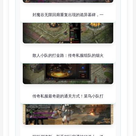
封魔谷无限回廊重复出现的诡异墓碑，一
散人小队的打金路：传奇私服组队的烟火
传奇私服最奇葩的通关方式！菜鸟小队打