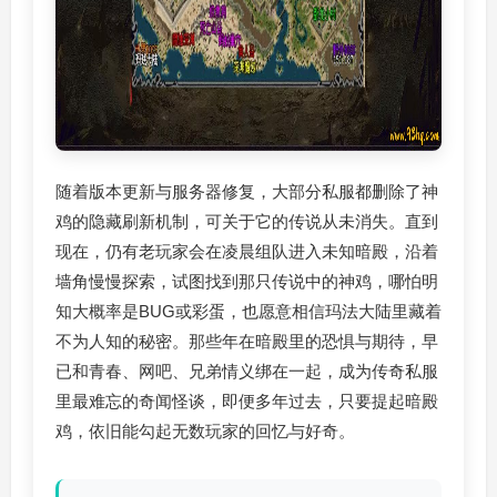
随着版本更新与服务器修复，大部分私服都删除了神
鸡的隐藏刷新机制，可关于它的传说从未消失。直到
现在，仍有老玩家会在凌晨组队进入未知暗殿，沿着
墙角慢慢探索，试图找到那只传说中的神鸡，哪怕明
知大概率是BUG或彩蛋，也愿意相信玛法大陆里藏着
不为人知的秘密。那些年在暗殿里的恐惧与期待，早
已和青春、网吧、兄弟情义绑在一起，成为传奇私服
里最难忘的奇闻怪谈，即便多年过去，只要提起暗殿
鸡，依旧能勾起无数玩家的回忆与好奇。