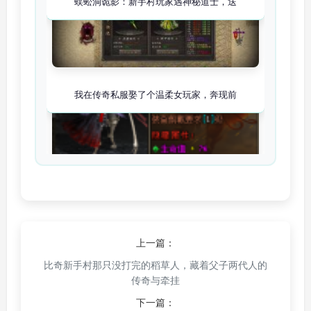
蜈蚣洞诡影：新手村玩家遇神秘道士，送
我在传奇私服娶了个温柔女玩家，奔现前
土城酒馆的“神秘商人”：只在午夜出现
上一篇：
比奇新手村那只没打完的稻草人，藏着父子两代人的
传奇与牵挂
下一篇：