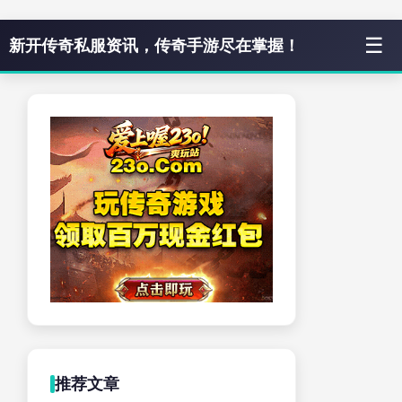
☰
新开传奇私服资讯，传奇手游尽在掌握！
推荐文章