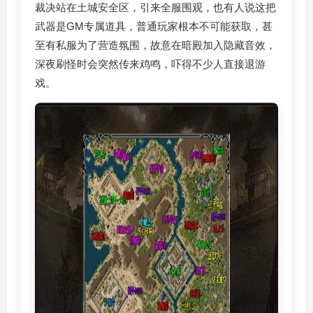
裁决站在土城安全区，引来全服围观，也有人说这把
武器是GM专属道具，普通玩家根本不可能获取，甚
至有私服为了营造氛围，故意在暗殿加入隐藏音效，
深夜刷怪时会突然传来鸡鸣，吓得不少人直接退游
戏。