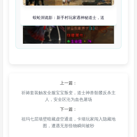
蜈蚣洞诡影：新手村玩家遇神秘道士，送
土城酒馆的“神秘商人”：只在午夜出现
上一篇：
祈祷套装触发全服宝宝叛变，道士神兽骷髅反杀主
人，安全区沦为血色屠场
下一篇：
祖玛七层墙壁暗藏虚空通道，卡墙玩家闯入隐藏地
图，遭遇无形怪物瞬间被秒