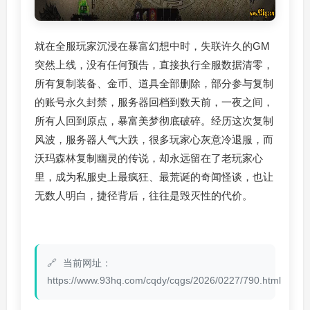
就在全服玩家沉浸在暴富幻想中时，失联许久的GM
突然上线，没有任何预告，直接执行全服数据清零，
所有复制装备、金币、道具全部删除，部分参与复制
的账号永久封禁，服务器回档到数天前，一夜之间，
所有人回到原点，暴富美梦彻底破碎。经历这次复制
风波，服务器人气大跌，很多玩家心灰意冷退服，而
沃玛森林复制幽灵的传说，却永远留在了老玩家心
里，成为私服史上最疯狂、最荒诞的奇闻怪谈，也让
无数人明白，捷径背后，往往是毁灭性的代价。
当前网址：
https://www.93hq.com/cqdy/cqgs/2026/0227/790.html