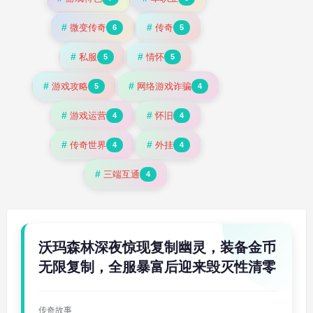
#
#
微变传奇
传奇
6
5
#
#
私服
情怀
5
5
#
#
游戏攻略
网络游戏诈骗
5
4
#
#
游戏运营
怀旧
4
4
#
#
传奇世界
外挂
4
4
#
三端互通
4
沃玛森林深夜惊现复制幽灵，装备金币
无限复制，全服暴富后迎来毁灭性清零
传奇故事