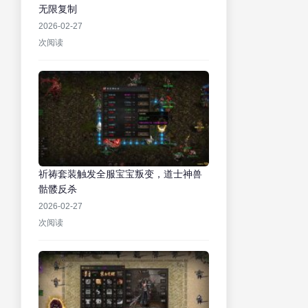
无限复制
2026-02-27
次阅读
祈祷套装触发全服宝宝叛变，道士神兽
骷髅反杀
2026-02-27
次阅读