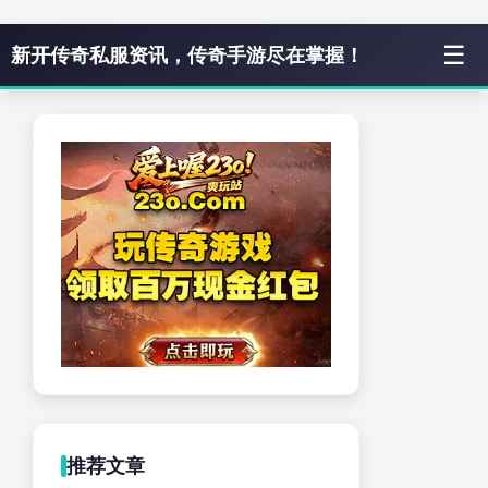
☰
新开传奇私服资讯，传奇手游尽在掌握！
推荐文章